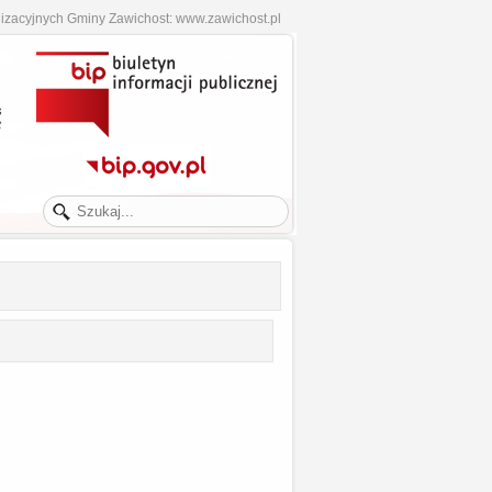
izacyjnych Gminy Zawichost:
www.zawichost.pl
.